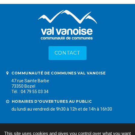
CONTACT
COMMUNAUTÉ DE COMMUNES VAL VANOISE
47 rue Sainte Barbe
73350 Bozel
Tél. : 04 79 55 03 34
HORAIRES D'OUVERTURES AU PUBLIC
du lundi au vendredi de 9h30 à 12h et de 14h à 16h30
LIENS RAPIDES
Mentions légales
This site uses cookies and gives you control over what you want