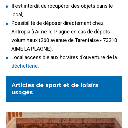
Il est interdit de récupérer des objets dans le
local,
Possibilité de déposer directement chez
Antropia à Aime-le-Plagne en cas de dépôts
volumineux (260 avenue de Tarentaise - 73210
AIME LA PLAGNE),
Local accessible aux horaires d'ouverture de la
déchetterie
.
Articles de sport et de loisirs
usagés