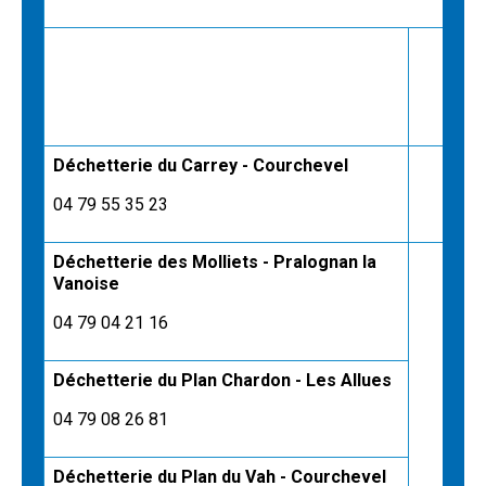
(du 
Déchetterie du Carrey - Courchevel
04 79 55 35 23
Déchetterie des Molliets - Pralognan la
Vanoise
04 79 04 21 16
Déchetterie du Plan Chardon - Les Allues
04 79 08 26 81
Déchetterie du Plan du Vah - Courchevel