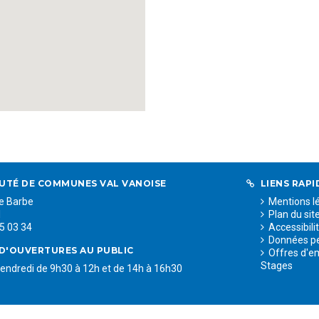
TÉ DE COMMUNES VAL VANOISE
LIENS RAPI
te Barbe
Mentions l
l
Plan du sit
55 03 34
Accessibili
Données pe
D'OUVERTURES AU PUBLIC
Offres d'em
Stages
vendredi de 9h30 à 12h et de 14h à 16h30