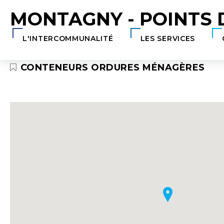
Aller au Menu
Aller au contenu
Aller à
MONTAGNY - POINTS
L'INTERCOMMUNALITÉ
LES SERVICES
CONTENEURS ORDURES MÉNAGÈRES