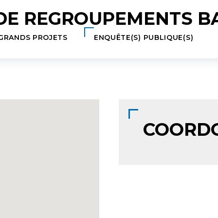
 la recherche
 DE REGROUPEMENTS B
GRANDS PROJETS
ENQUÊTE(S) PUBLIQUE(S)
COORD