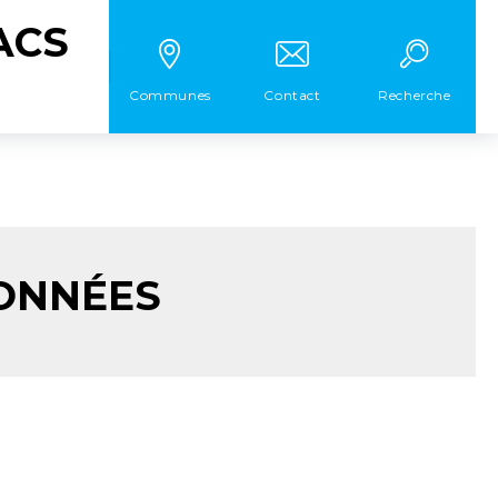
ACS
Communes
Contact
Recherche
ONNÉES