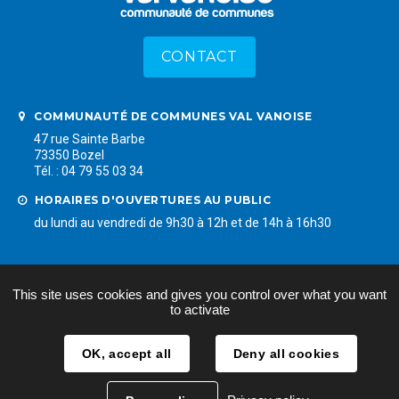
CONTACT
COMMUNAUTÉ DE COMMUNES VAL VANOISE
47 rue Sainte Barbe
73350 Bozel
Tél. : 04 79 55 03 34
HORAIRES D'OUVERTURES AU PUBLIC
du lundi au vendredi de 9h30 à 12h et de 14h à 16h30
LIENS RAPIDES
Mentions légales
This site uses cookies and gives you control over what you want
Plan du site
to activate
Accessibilité
Données personnelles
OK, accept all
Deny all cookies
Offres d'emplois - Stages
Faceboo