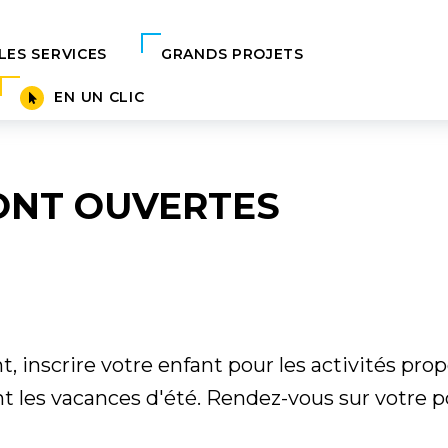
ux démarches en ligne
Aller à la recherche
LES SERVICES
GRANDS PROJETS
EN UN CLIC
SONT OUVERTES
 inscrire votre enfant pour les activités prop
t les vacances d'été. Rendez-vous sur votre por