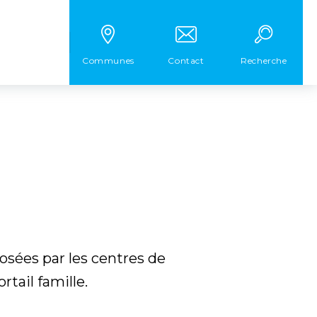
Communes
Contact
Recherche
osées par les centres de
tail famille.