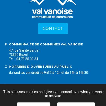
CONTACT
COMMUNAUTÉ DE COMMUNES VAL VANOISE
47 rue Sainte Barbe
73350 Bozel
Tél. : 04 79 55 03 34
HORAIRES D'OUVERTURES AU PUBLIC
du lundi au vendredi de 9h30 à 12h et de 14h à 16h30
LIENS RAPIDES
Mentions légales
This site uses cookies and gives you control over what you want
Plan du site
to activate
Accessibilité
Données personnelles