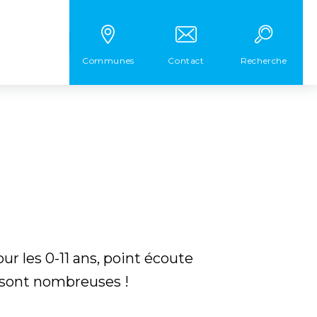
Communes
Contact
Recherche
ur les 0-11 ans, point écoute
s sont nombreuses !